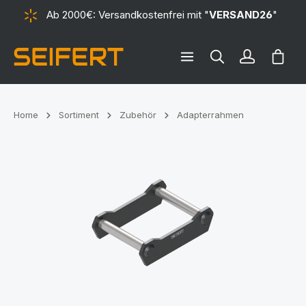
Ab 2000€: Versandkostenfrei mit "
VERSAND26
"
alt springen
Ware
Home
Sortiment
Zubehör
Adapterrahmen
Bildergalerie überspringen