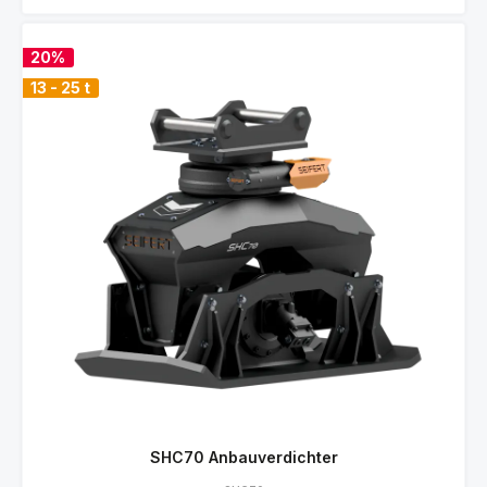
20%
13 - 25 t
SHC70 Anbauverdichter