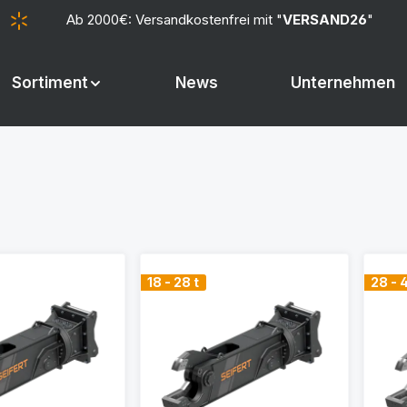
Ab 2000€: Versandkostenfrei mit "
VERSAND26
"
Sortiment
News
Unternehmen
18 - 28 t
28 - 