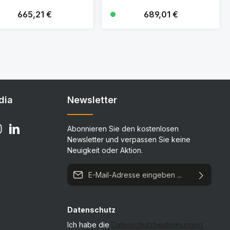
Regulärer Preis:
665,21 €
Regulärer Preis:
689,01 €
Details
Details
dia
Newsletter
Abonnieren Sie den kostenlosen
Newsletter und verpassen Sie keine
Neuigkeit oder Aktion.
E-Mail-Adresse*
Datenschutz
Ich habe die
Datenschutzbestimmungen