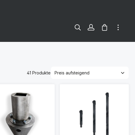
Warenkorb e
41 Produkte