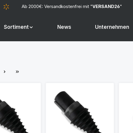
Ab 2000€: Versandkostenfrei mit "
VERSAND26
"
Sortiment
News
Unternehmen
e