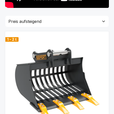
1 - 2 t