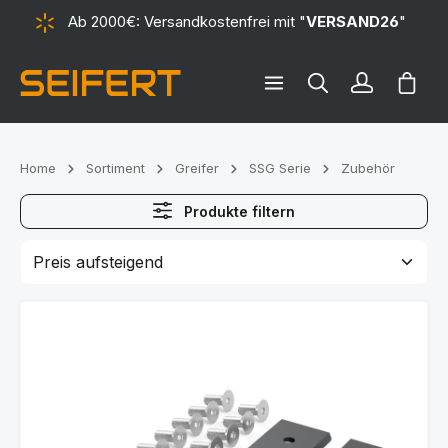
Ab 2000€: Versandkostenfrei mit "
VERSAND26
"
alt springen
Ware
Home
Sortiment
Greifer
SSG Serie
Zubehör
Produkte filtern