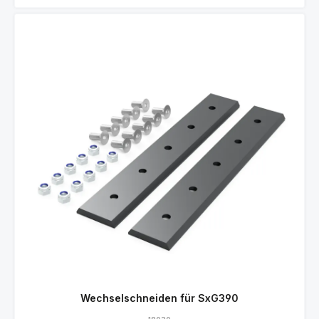
Wechselschneiden für SxG390