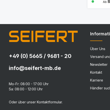
Regul
8
Ab
Informat
Über Uns
+49 (0) 5665 / 9681 - 20
Versand un
Newsletter
info@seifert-mb.de
Kontakt
Karriere
Mo-Fr: 08:00 - 17:00 Uhr
Händler su
Sa: 08:00 - 12:00 Uhr
Oder über unser
Kontaktformular
.