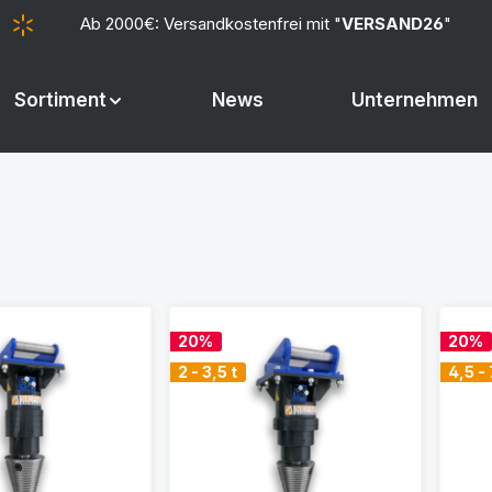
Ab 2000€: Versandkostenfrei mit "
VERSAND26
"
Sortiment
News
Unternehmen
20%
20%
2 - 3,5 t
4,5 - 