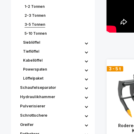
1-2 Tonnen
2-3 Tonnen
3-5 Tonnen
5-10 Tonnen
Sieblöffel
Tieflöffel
Kabellöffel
3 - 5 t
Powerspaten
Löffelpaket
Schaufelseparator
Hydraulikhammer
Pulverisierer
Schrottschere
Greifer
Rodere
Erdbohrer