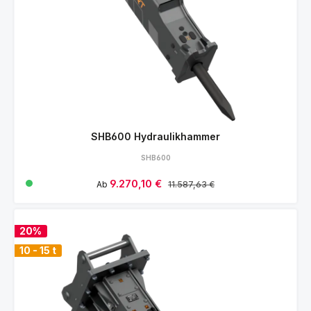
SHB600 Hydraulikhammer
SHB600
Verkaufspreis:
9.270,10 €
Regulärer Preis:
Ab
11.587,63 €
20%
10 - 15 t