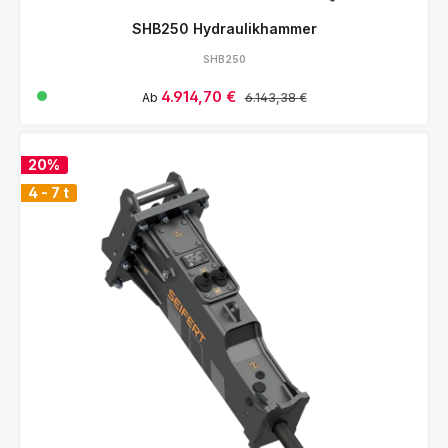
SHB250 Hydraulikhammer
SHB250
Verkaufspreis:
4.914,70 €
Regulärer Preis:
Ab
6.143,38 €
20%
4 - 7 t