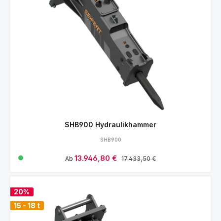
SHB900 Hydraulikhammer
SHB900
Verkaufspreis:
13.946,80 €
Regulärer Preis:
Ab
17.433,50 €
20%
15 - 18 t