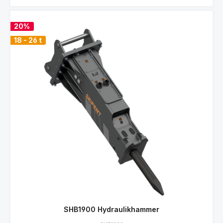
20%
18 - 26 t
SHB1900 Hydraulikhammer