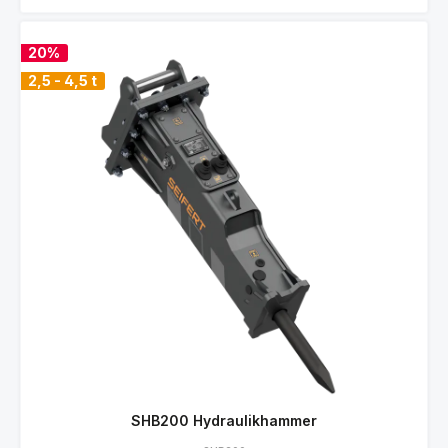
20%
2,5 - 4,5 t
SHB200 Hydraulikhammer