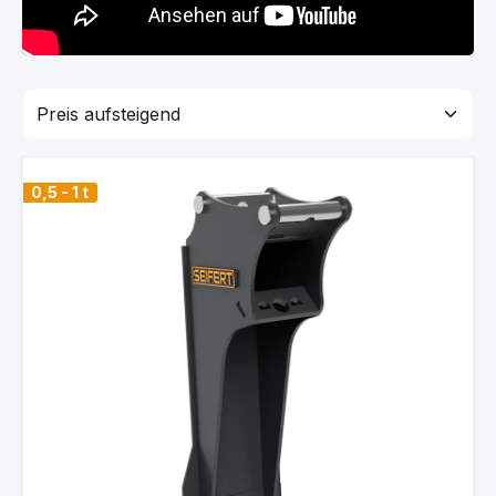
0,5 - 1 t