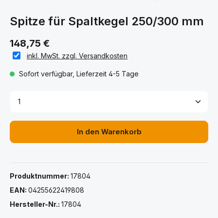
Spitze für Spaltkegel 250/300 mm
148,75 €
inkl. MwSt. zzgl. Versandkosten
Sofort verfügbar, Lieferzeit 4-5 Tage
Produkt Anzahl: Gib den gewünschten Wert ein ode
In den Warenkorb
Produktnummer:
17804
EAN:
04255622419808
Hersteller-Nr.:
17804