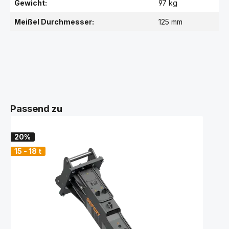
Gewicht:
97 kg
Meißel Durchmesser:
125 mm
Passend zu
20%
15 - 18 t