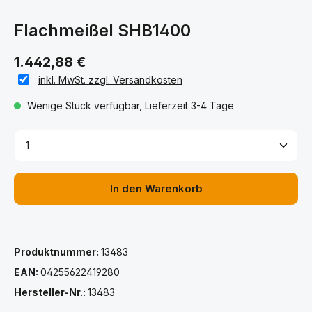
Flachmeißel SHB1400
1.442,88 €
inkl. MwSt. zzgl. Versandkosten
Wenige Stück verfügbar, Lieferzeit 3-4 Tage
Produkt Anzahl: Gib den gewünschten Wert ein ode
In den Warenkorb
Produktnummer:
13483
EAN:
04255622419280
Hersteller-Nr.:
13483