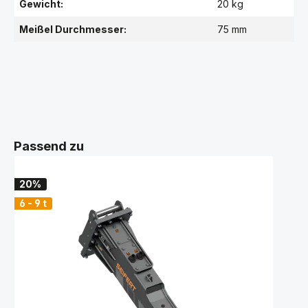
Gewicht:
20 kg
Meißel Durchmesser:
75 mm
Passend zu
20%
6 - 9 t