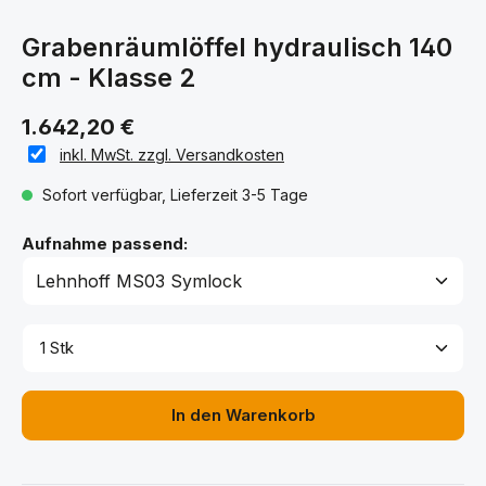
Grabenräumlöffel hydraulisch 140
cm - Klasse 2
1.642,20 €
inkl. MwSt. zzgl. Versandkosten
Sofort verfügbar, Lieferzeit 3-5 Tage
auswählen
Aufnahme passend:
Produkt Anzahl: Gib den gewünschten Wert ein ode
In den Warenkorb