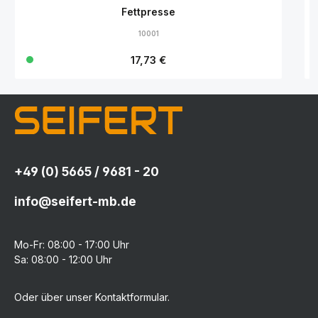
Fettpresse
10001
Regulärer Preis:
17,73 €
+49 (0) 5665 / 9681 - 20
info@seifert-mb.de
Mo-Fr: 08:00 - 17:00 Uhr
Sa: 08:00 - 12:00 Uhr
Oder über unser
Kontaktformular
.