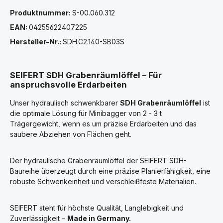
Produktnummer:
S-00.060.312
EAN:
04255622407225
Hersteller-Nr.:
SDH.C2.140-SB03S
SEIFERT SDH Grabenräumlöffel – Für
anspruchsvolle Erdarbeiten
Unser hydraulisch schwenkbarer
SDH Grabenräumlöffel
ist
die optimale Lösung für Minibagger von 2 - 3 t
Trägergewicht, wenn es um präzise Erdarbeiten und das
saubere Abziehen von Flächen geht.
Der hydraulische Grabenräumlöffel der SEIFERT SDH-
Baureihe überzeugt durch eine präzise Planierfähigkeit, eine
robuste Schwenkeinheit und verschleißfeste Materialien.
SEIFERT steht für höchste Qualität, Langlebigkeit und
Zuverlässigkeit –
Made in Germany.