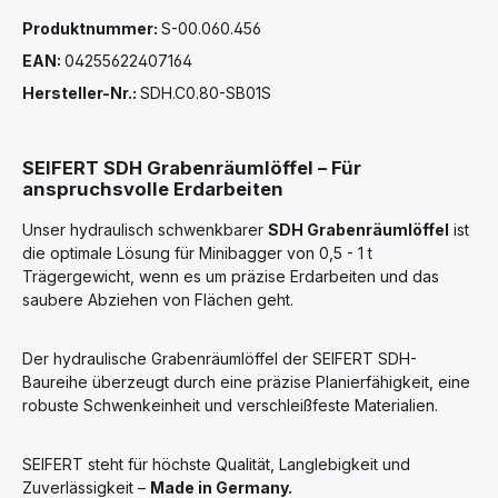
Produktnummer:
S-00.060.456
EAN:
04255622407164
Hersteller-Nr.:
SDH.C0.80-SB01S
SEIFERT SDH Grabenräumlöffel – Für
anspruchsvolle Erdarbeiten
Unser hydraulisch schwenkbarer
SDH Grabenräumlöffel
ist
die optimale Lösung für Minibagger von 0,5 - 1 t
Trägergewicht, wenn es um präzise Erdarbeiten und das
saubere Abziehen von Flächen geht.
Der hydraulische Grabenräumlöffel der SEIFERT SDH-
Baureihe überzeugt durch eine präzise Planierfähigkeit, eine
robuste Schwenkeinheit und verschleißfeste Materialien.
SEIFERT steht für höchste Qualität, Langlebigkeit und
Zuverlässigkeit –
Made in Germany.