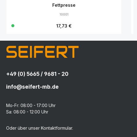
Fettpresse
10001
Regulärer Preis:
17,73 €
+49 (0) 5665 / 9681 - 20
info@seifert-mb.de
Mo-Fr: 08:00 - 17:00 Uhr
Sa: 08:00 - 12:00 Uhr
Oder über unser
Kontaktformular
.