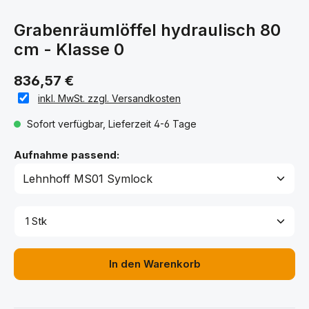
Grabenräumlöffel hydraulisch 80
cm - Klasse 0
836,57 €
inkl. MwSt. zzgl. Versandkosten
Sofort verfügbar, Lieferzeit 4-6 Tage
auswählen
Aufnahme passend:
Produkt Anzahl: Gib den gewünschten Wert ein ode
In den Warenkorb