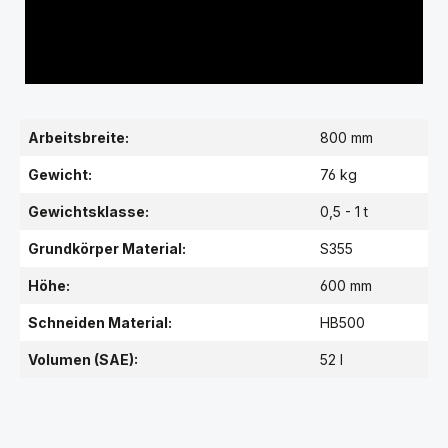
Arbeitsbreite:
800 mm
Gewicht:
76 kg
Gewichtsklasse:
0,5 - 1 t
Grundkörper Material:
S355
Höhe:
600 mm
Schneiden Material:
HB500
Volumen (SAE):
52 l