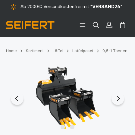
Ab 2000€: Versandkostenfrei mit "
VERSAND26
"
alt springen
Ware
Home
Sortiment
Löffel
Löffelpaket
0,5-1 Tonnen
Bildergalerie überspringen