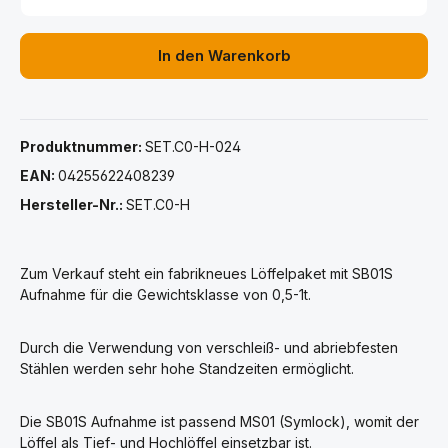
In den Warenkorb
Produktnummer:
SET.C0-H-024
EAN:
04255622408239
Hersteller-Nr.:
SET.C0-H
Zum Verkauf steht ein fabrikneues Löffelpaket mit SB01S
Aufnahme für die Gewichtsklasse von 0,5-1t.
Durch die Verwendung von verschleiß- und abriebfesten
Stählen werden sehr hohe Standzeiten ermöglicht.
Die SB01S Aufnahme ist passend MS01 (Symlock), womit der
Löffel als Tief- und Hochlöffel einsetzbar ist.