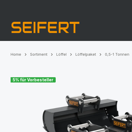
Zur Hauptnavigation springen
Home
Sortiment
Löffel
Löffelpaket
0,5-1 Tonnen
Bildergalerie überspringen
5% für Vorbesteller