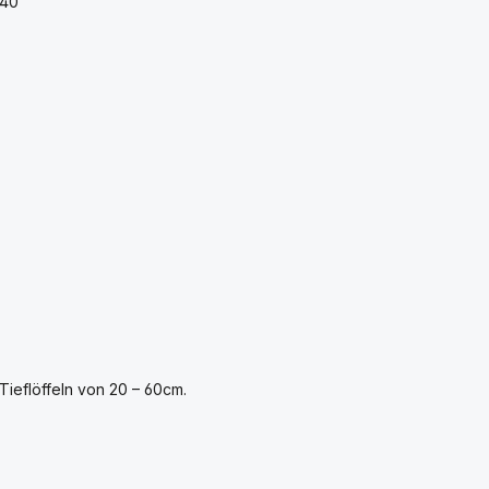
040
ieflöffeln von 20 – 60cm.