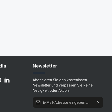
dia
Newsletter
Abonnieren Sie den kostenlosen
Newsletter und verpassen Sie keine
Neuigkeit oder Aktion.
E-Mail-Adresse*