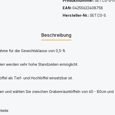
Produktnummer:
SET.C0-S-
EAN:
04255622408758
Hersteller-Nr.:
SET.C0-S
Beschreibung
hme für die Gewichtsklasse von 0,5-1t.
len werden sehr hohe Standzeiten ermöglicht.
el als Tief- und Hochlöffel einsetzbar ist.
en und wählen Sie zwischen Grabenräumlöffeln von 60 - 80cm und T
teile