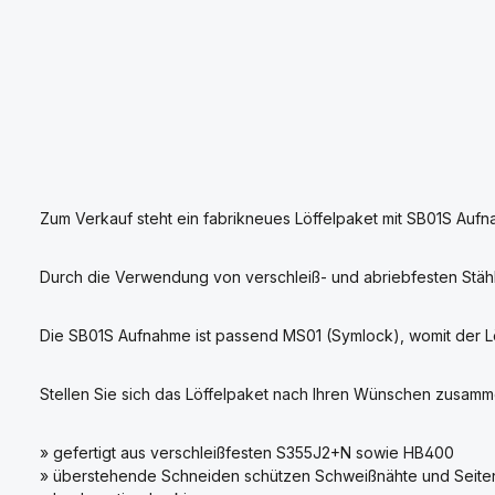
Zum Verkauf steht ein fabrikneues Löffelpaket mit SB01S Aufna
Durch die Verwendung von verschleiß- und abriebfesten Stäh
Die SB01S Aufnahme ist passend MS01 (Symlock), womit der Löff
Stellen Sie sich das Löffelpaket nach Ihren Wünschen zusamm
» gefertigt aus verschleißfesten S355J2+N sowie HB400
» überstehende Schneiden schützen Schweißnähte und Seiten