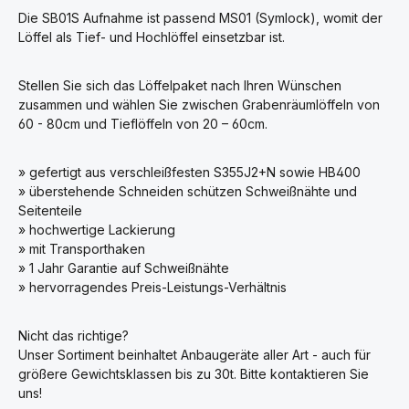
Die SB01S Aufnahme ist passend MS01 (Symlock), womit der
Löffel als Tief- und Hochlöffel einsetzbar ist.
Stellen Sie sich das Löffelpaket nach Ihren Wünschen
zusammen und wählen Sie zwischen Grabenräumlöffeln von
60 - 80cm und Tieflöffeln von 20 – 60cm.
» gefertigt aus verschleißfesten S355J2+N sowie HB400
» überstehende Schneiden schützen Schweißnähte und
Seitenteile
» hochwertige Lackierung
» mit Transporthaken
» 1 Jahr Garantie auf Schweißnähte
» hervorragendes Preis-Leistungs-Verhältnis
Nicht das richtige?
Unser Sortiment beinhaltet Anbaugeräte aller Art - auch für
größere Gewichtsklassen bis zu 30t. Bitte kontaktieren Sie
uns!