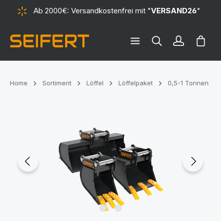
Ab 2000€: Versandkostenfrei mit "
VERSAND26
"
alt springen
Ware
Home
Sortiment
Löffel
Löffelpaket
0,5-1 Tonnen
Bildergalerie überspringen