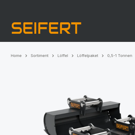
Zur Hauptnavigation springen
Home
Sortiment
Löffel
Löffelpaket
0,5-1 Tonnen
Bildergalerie überspringen