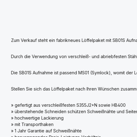
Zum Verkauf steht ein fabrikneues Löffelpaket mit SB01S Aufna
Durch die Verwendung von verschleiß- und abriebfesten Stäh
Die SB01S Aufnahme ist passend MS01 (Symlock), womit der Löff
Stellen Sie sich das Löffelpaket nach Ihren Wünschen zusamm
» gefertigt aus verschleißfesten S355J2+N sowie HB400
» überstehende Schneiden schützen Schweißnähte und Seiten
» hochwertige Lackierung
» mit Transporthaken
» 1 Jahr Garantie auf Schweißnähte