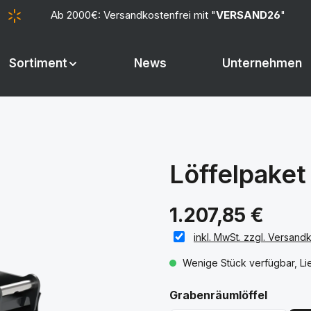
Ab 2000€: Versandkostenfrei mit "
VERSAND26
"
Sortiment
News
Unternehmen
Löffelpake
1.207,85 €
inkl. MwSt. zzgl. Versand
Wenige Stück verfügbar, Lie
auswäh
Grabenräumlöffel