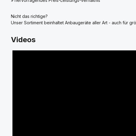
» hervorragendes Preis-Leistungs-Verhältnis
Nicht das richtige?
Unser Sortiment beinhaltet Anbaugeräte aller Art - auch für grö
Videos