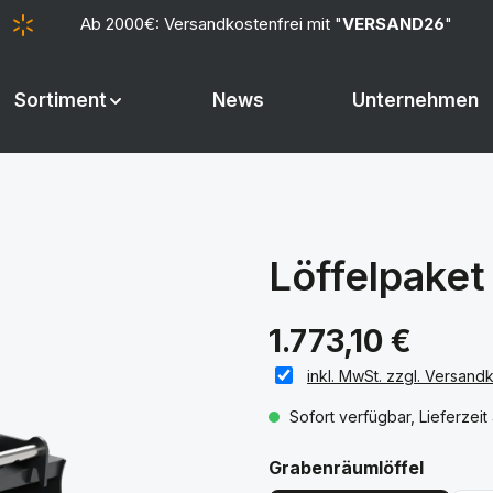
Ab 2000€: Versandkostenfrei mit "
VERSAND26
"
Sortiment
News
Unternehmen
Löffelpake
1.773,10 €
inkl. MwSt. zzgl. Versand
Sofort verfügbar, Lieferzei
auswäh
Grabenräumlöffel