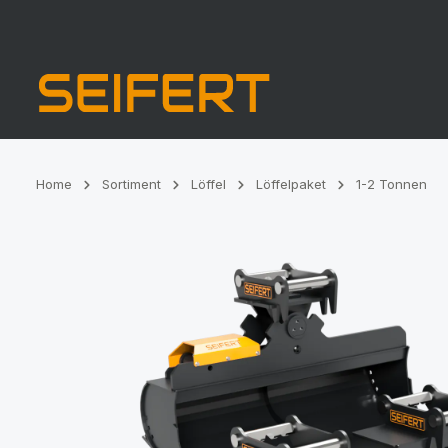
Zur Hauptnavigation springen
Home
Sortiment
Löffel
Löffelpaket
1-2 Tonnen
Bildergalerie überspringen