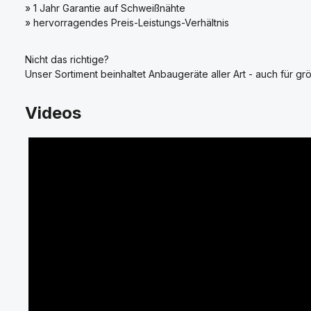
» 1 Jahr Garantie auf Schweißnähte
» hervorragendes Preis-Leistungs-Verhältnis
Nicht das richtige?
Unser Sortiment beinhaltet Anbaugeräte aller Art - auch für grö
Videos