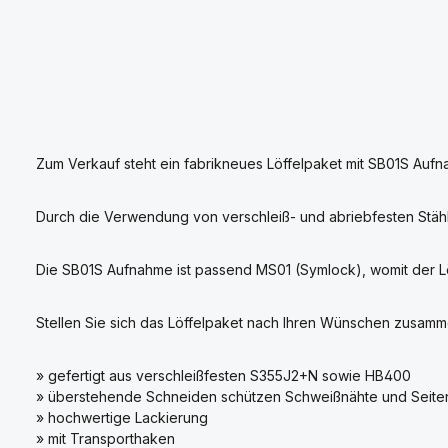
Zum Verkauf steht ein fabrikneues Löffelpaket mit SB01S Aufna
Durch die Verwendung von verschleiß- und abriebfesten Stäh
Die SB01S Aufnahme ist passend MS01 (Symlock), womit der Löff
Stellen Sie sich das Löffelpaket nach Ihren Wünschen zusamm
» gefertigt aus verschleißfesten S355J2+N sowie HB400
» überstehende Schneiden schützen Schweißnähte und Seiten
» hochwertige Lackierung
» mit Transporthaken