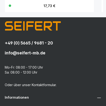
Regulärer Preis:
17,73 €
+49 (0) 5665 / 9681 - 20
info@seifert-mb.de
Mo-Fr: 08:00 - 17:00 Uhr
Sa: 08:00 - 12:00 Uhr
Oder über unser
Kontaktformular
.
Informationen