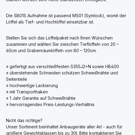
Die SB01S Aufnahme ist passend MS01 (Symlock), womit der
Löffel als Tief- und Hochlöffel einsetzbar ist.
Stellen Sie sich das Löffelpaket nach Ihren Wünschen
zusammen und wählen Sie zwischen Tieflöffeln von 20 –
60cm und Grabenräumlöffeln von 80 – 120cm.
» gefertigt aus verschleißfesten S355J2+N sowie HB400
» überstehende Schneiden schützen Schweißnähte und
Seitenteile
» hochwertige Lackierung
» mit Transporthaken
» 1 Jahr Garantie auf Schweißnähte
» hervorragendes Preis-Leistungs-Verhältnis
Nicht das richtige?
Unser Sortiment beinhaltet Anbaugeräte aller Art - auch für
größere Gewichtsklassen bis zu 30t. Bitte kontaktieren Sie