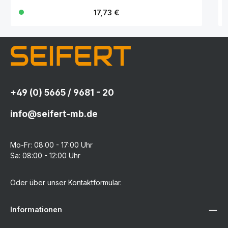
Regulärer Preis:
17,73 €
+49 (0) 5665 / 9681 - 20
info@seifert-mb.de
Mo-Fr: 08:00 - 17:00 Uhr
Sa: 08:00 - 12:00 Uhr
Oder über unser
Kontaktformular
.
Informationen