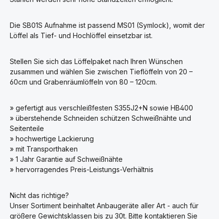
Die SB01S Aufnahme ist passend MS01 (Symlock), womit der
Löffel als Tief- und Hochlöffel einsetzbar ist.
Stellen Sie sich das Löffelpaket nach Ihren Wünschen
zusammen und wählen Sie zwischen Tieflöffeln von 20 –
60cm und Grabenräumlöffeln von 80 – 120cm.
» gefertigt aus verschleißfesten S355J2+N sowie HB400
» überstehende Schneiden schützen Schweißnähte und
Seitenteile
» hochwertige Lackierung
» mit Transporthaken
» 1 Jahr Garantie auf Schweißnähte
» hervorragendes Preis-Leistungs-Verhältnis
Nicht das richtige?
Unser Sortiment beinhaltet Anbaugeräte aller Art - auch für
größere Gewichtsklassen bis zu 30t. Bitte kontaktieren Sie