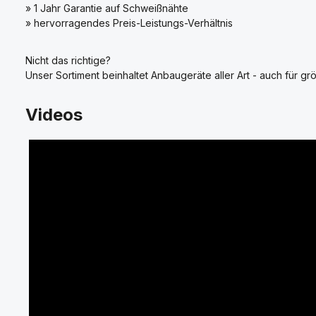
» 1 Jahr Garantie auf Schweißnähte
» hervorragendes Preis-Leistungs-Verhältnis
Nicht das richtige?
Unser Sortiment beinhaltet Anbaugeräte aller Art - auch für grö
Videos