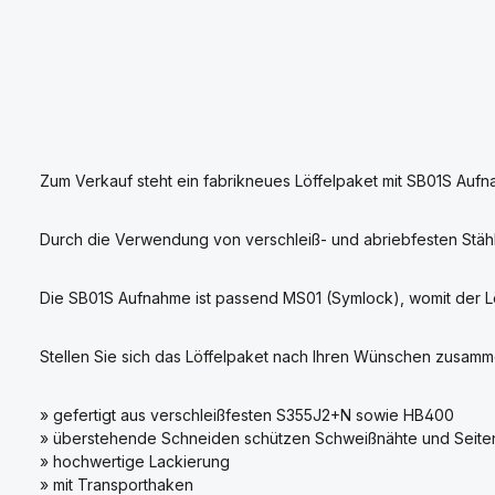
Zum Verkauf steht ein fabrikneues Löffelpaket mit SB01S Aufna
Durch die Verwendung von verschleiß- und abriebfesten Stäh
Die SB01S Aufnahme ist passend MS01 (Symlock), womit der Löff
Stellen Sie sich das Löffelpaket nach Ihren Wünschen zusamm
» gefertigt aus verschleißfesten S355J2+N sowie HB400
» überstehende Schneiden schützen Schweißnähte und Seiten
» hochwertige Lackierung
» mit Transporthaken