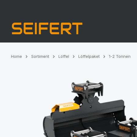
Zur Hauptnavigation springen
Home
Sortiment
Löffel
Löffelpaket
1-2 Tonnen
Bildergalerie überspringen