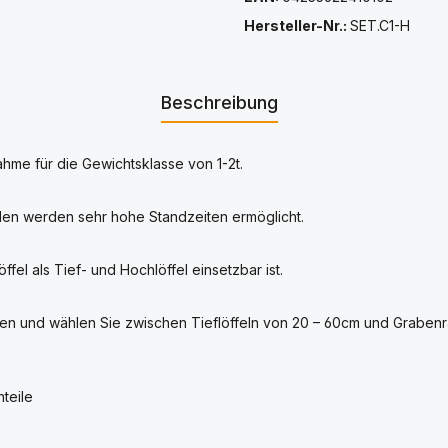
Hersteller-Nr.:
SET.C1-H
Beschreibung
hme für die Gewichtsklasse von 1-2t.
len werden sehr hohe Standzeiten ermöglicht.
el als Tief- und Hochlöffel einsetzbar ist.
en und wählen Sie zwischen Tieflöffeln von 20 – 60cm und Grabenr
teile