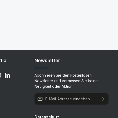
dia
Newsletter
Abonnieren Sie den kostenlosen
Newsletter und verpassen Sie keine
Neuigkeit oder Aktion.
E-Mail-Adresse*
Datenschutz