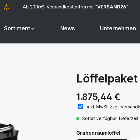
Ab 2000€: Versandkostenfrei mit "
VERSAND26
"
Sortiment
News
Unternehmen
Löffelpake
1.875,44 €
inkl. MwSt. zzgl. Versand
Sofort verfügbar, Lieferzei
auswäh
Grabenräumlöffel