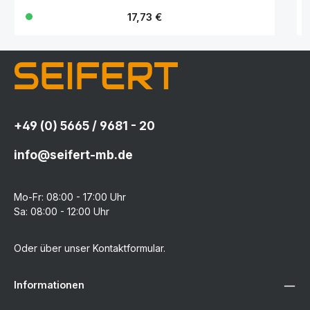
Regulärer Preis:
17,73 €
+49 (0) 5665 / 9681 - 20
info@seifert-mb.de
Mo-Fr: 08:00 - 17:00 Uhr
Sa: 08:00 - 12:00 Uhr
Oder über unser
Kontaktformular
.
Informationen