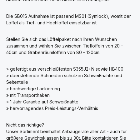
Die SB01S Aufnahme ist passend MS01 (Symlock), womit der
Löffel als Tief- und Hochlöffel einsetzbar ist.
Stellen Sie sich das Löffelpaket nach Ihren Wünschen
zusammen und wählen Sie zwischen Tieflöffeln von 20 –
60cm und Grabenräumlöffeln von 80 – 120cm.
» gefertigt aus verschleißfesten S355J2+N sowie HB400
» überstehende Schneiden schützen Schweißnähte und
Seitenteile
» hochwertige Lackierung
» mit Transporthaken
» 1 Jahr Garantie auf Schweißnähte
» hervorragendes Preis-Leistungs-Verhältnis
Nicht das richtige?
Unser Sortiment beinhaltet Anbaugeräte aller Art - auch für
größere Gewichtsklassen bis zu 30t. Bitte kontaktieren Sie