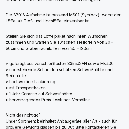
Die SB01S Aufnahme ist passend MS01 (Symlock), womit der
Löffel als Tief- und Hochlöffel einsetzbar ist.
Stellen Sie sich das Löffelpaket nach Ihren Wünschen
zusammen und wählen Sie zwischen Tieflöffeln von 20 –
60cm und Grabenräumlöffeln von 80 – 120cm.
» gefertigt aus verschleißfesten S355J2+N sowie HB400
» überstehende Schneiden schützen Schweißnähte und
Seitenteile
» hochwertige Lackierung
» mit Transporthaken
» 1 Jahr Garantie auf Schweißnähte
» hervorragendes Preis-Leistungs-Verhältnis
Nicht das richtige?
Unser Sortiment beinhaltet Anbaugeräte aller Art - auch für
größere Gewichtsklassen bis zu 30t. Bitte kontaktieren Sie