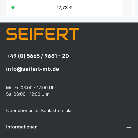
Regulärer Preis:
17,73 €
+49 (0) 5665 / 9681 - 20
info@seifert-mb.de
Mo-Fr: 08:00 - 17:00 Uhr
Sa: 08:00 - 12:00 Uhr
Oder über unser
Kontaktformular
.
Informationen