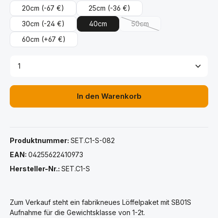
20cm
(-67 €)
25cm
(-36 €)
30cm
(-24 €)
40cm
50cm
(Diese Option ist zurzeit ni
60cm
(+67 €)
Produkt Anzahl: Gib den gewünschten Wert ein ode
In den Warenkorb
Produktnummer:
SET.C1-S-082
EAN:
04255622410973
Hersteller-Nr.:
SET.C1-S
Zum Verkauf steht ein fabrikneues Löffelpaket mit SB01S
Aufnahme für die Gewichtsklasse von 1-2t.