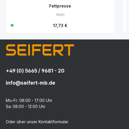
Fettpresse
10001
Regulärer Preis:
17,73 €
+49 (0) 5665 / 9681 - 20
info@seifert-mb.de
Mo-Fr: 08:00 - 17:00 Uhr
Sa: 08:00 - 12:00 Uhr
Oder über unser
Kontaktformular
.