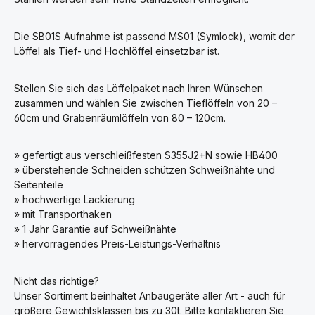
Die SB01S Aufnahme ist passend MS01 (Symlock), womit der
Löffel als Tief- und Hochlöffel einsetzbar ist.
Stellen Sie sich das Löffelpaket nach Ihren Wünschen
zusammen und wählen Sie zwischen Tieflöffeln von 20 –
60cm und Grabenräumlöffeln von 80 – 120cm.
» gefertigt aus verschleißfesten S355J2+N sowie HB400
» überstehende Schneiden schützen Schweißnähte und
Seitenteile
» hochwertige Lackierung
» mit Transporthaken
» 1 Jahr Garantie auf Schweißnähte
» hervorragendes Preis-Leistungs-Verhältnis
Nicht das richtige?
Unser Sortiment beinhaltet Anbaugeräte aller Art - auch für
größere Gewichtsklassen bis zu 30t. Bitte kontaktieren Sie