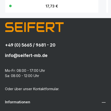
Regulärer Preis:
17,73 €
+49 (0) 5665 / 9681 - 20
info@seifert-mb.de
Mo-Fr: 08:00 - 17:00 Uhr
Sa: 08:00 - 12:00 Uhr
Oder über unser
Kontaktformular
.
Informationen