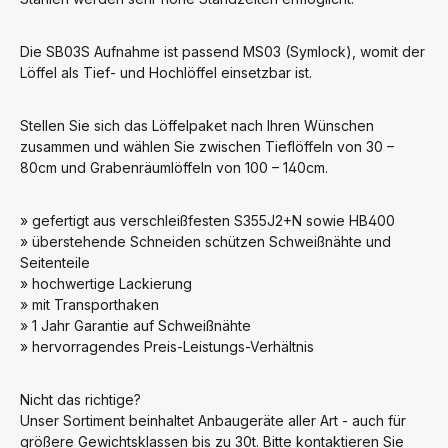
Die SB03S Aufnahme ist passend MS03 (Symlock), womit der
Löffel als Tief- und Hochlöffel einsetzbar ist.
Stellen Sie sich das Löffelpaket nach Ihren Wünschen
zusammen und wählen Sie zwischen Tieflöffeln von 30 –
80cm und Grabenräumlöffeln von 100 – 140cm.
» gefertigt aus verschleißfesten S355J2+N sowie HB400
» überstehende Schneiden schützen Schweißnähte und
Seitenteile
» hochwertige Lackierung
» mit Transporthaken
» 1 Jahr Garantie auf Schweißnähte
» hervorragendes Preis-Leistungs-Verhältnis
Nicht das richtige?
Unser Sortiment beinhaltet Anbaugeräte aller Art - auch für
größere Gewichtsklassen bis zu 30t. Bitte kontaktieren Sie