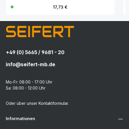
Regulärer Preis:
17,73 €
+49 (0) 5665 / 9681 - 20
info@seifert-mb.de
Mo-Fr: 08:00 - 17:00 Uhr
Sa: 08:00 - 12:00 Uhr
Oder über unser
Kontaktformular
.
Informationen