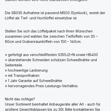
Die SB03S Aufnahme ist passend MS03 (Symlock), womit der
Löffel als Tief- und Hochlöffel einsetzbar ist.
Stellen Sie sich das Löffelpaket nach Ihren Wünschen
zusammen und wählen Sie zwischen Tieflöffeln von 30 –
80cm und Grabenräumlöffeln von 100 – 140cm.
» gefertigt aus verschleißfesten S355J2+N sowie HB400
» überstehende Schneiden schützen Schweißnähte und
Seitenteile
» hochwertige Lackierung
» mit Transporthaken
» 1 Jahr Garantie auf Schweißnähte
» hervorragendes Preis-Leistungs-Verhältnis
Nicht das richtige?
Unser Sortiment beinhaltet Anbaugeräte aller Art - auch für
größere Gewichtsklassen bis zu 30t. Bitte kontaktieren Sie