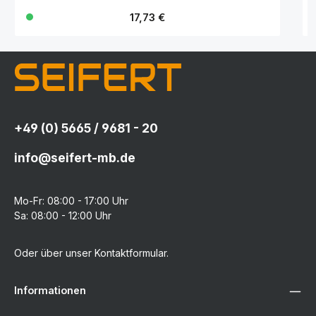
Regulärer Preis:
17,73 €
+49 (0) 5665 / 9681 - 20
info@seifert-mb.de
Mo-Fr: 08:00 - 17:00 Uhr
Sa: 08:00 - 12:00 Uhr
Oder über unser
Kontaktformular
.
Informationen