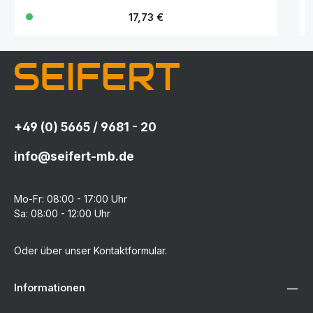
Regulärer Preis:
17,73 €
+49 (0) 5665 / 9681 - 20
info@seifert-mb.de
Mo-Fr: 08:00 - 17:00 Uhr
Sa: 08:00 - 12:00 Uhr
Oder über unser
Kontaktformular
.
Informationen