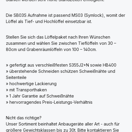
Die SB03S Aufnahme ist passend MS03 (Symlock), womit der
Löffel als Tief- und Hochlöffel einsetzbar ist.
Stellen Sie sich das Löffelpaket nach Ihren Wünschen
zusammen und wählen Sie zwischen Tieflöffeln von 30 –
80cm und Grabenräumlöffeln von 100 – 140cm.
» gefertigt aus verschleißfesten S355J2+N sowie HB400
» überstehende Schneiden schützen Schweißnähte und
Seitenteile
» hochwertige Lackierung
» mit Transporthaken
» 1 Jahr Garantie auf Schweißnähte
» hervorragendes Preis-Leistungs-Verhältnis
Nicht das richtige?
Unser Sortiment beinhaltet Anbaugeräte aller Art - auch für
größere Gewichtsklassen bis zu 30t. Bitte kontaktieren Sie