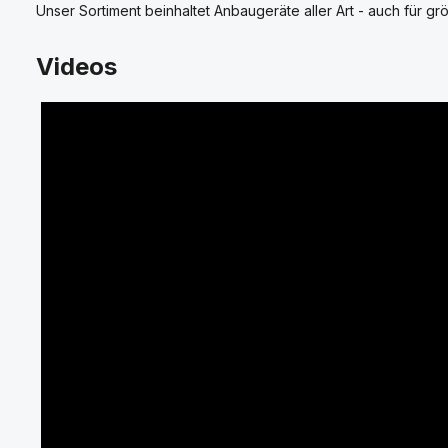
Unser Sortiment beinhaltet Anbaugeräte aller Art - auch für grö
Videos