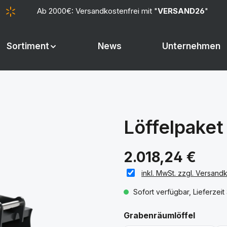
Ab 2000€: Versandkostenfrei mit "
VERSAND26
"
Sortiment
News
Unternehmen
Löffelpake
2.018,24 €
inkl. MwSt. zzgl. Versand
Sofort verfügbar, Lieferzei
auswäh
Grabenräumlöffel