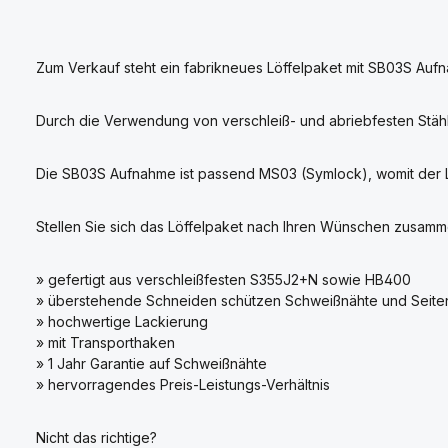
Zum Verkauf steht ein fabrikneues Löffelpaket mit SB03S Aufn
Durch die Verwendung von verschleiß- und abriebfesten Stäh
Die SB03S Aufnahme ist passend MS03 (Symlock), womit der Löff
Stellen Sie sich das Löffelpaket nach Ihren Wünschen zusamm
» gefertigt aus verschleißfesten S355J2+N sowie HB400
» überstehende Schneiden schützen Schweißnähte und Seiten
» hochwertige Lackierung
» mit Transporthaken
» 1 Jahr Garantie auf Schweißnähte
» hervorragendes Preis-Leistungs-Verhältnis
Nicht das richtige?