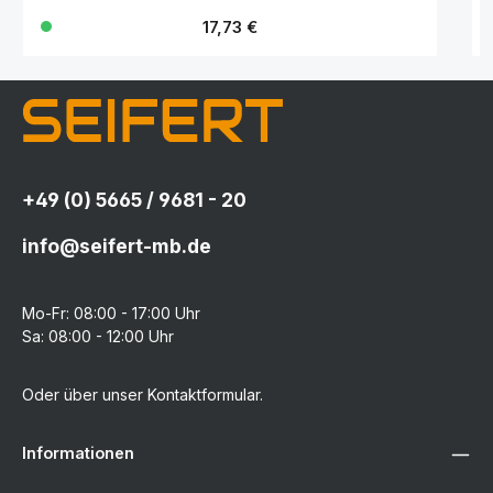
Regulärer Preis:
17,73 €
+49 (0) 5665 / 9681 - 20
info@seifert-mb.de
Mo-Fr: 08:00 - 17:00 Uhr
Sa: 08:00 - 12:00 Uhr
Oder über unser
Kontaktformular
.
Informationen