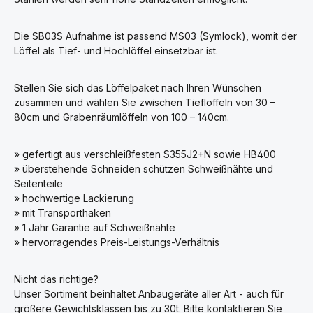
Die SB03S Aufnahme ist passend MS03 (Symlock), womit der
Löffel als Tief- und Hochlöffel einsetzbar ist.
Stellen Sie sich das Löffelpaket nach Ihren Wünschen
zusammen und wählen Sie zwischen Tieflöffeln von 30 –
80cm und Grabenräumlöffeln von 100 – 140cm.
» gefertigt aus verschleißfesten S355J2+N sowie HB400
» überstehende Schneiden schützen Schweißnähte und
Seitenteile
» hochwertige Lackierung
» mit Transporthaken
» 1 Jahr Garantie auf Schweißnähte
» hervorragendes Preis-Leistungs-Verhältnis
Nicht das richtige?
Unser Sortiment beinhaltet Anbaugeräte aller Art - auch für
größere Gewichtsklassen bis zu 30t. Bitte kontaktieren Sie