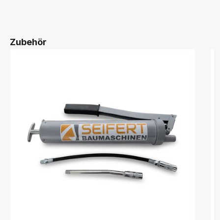
Zubehör