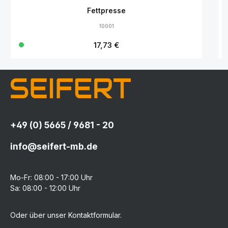
Fettpresse
10001
Regulärer Preis:
17,73 €
+49 (0) 5665 / 9681 - 20
info@seifert-mb.de
Mo-Fr: 08:00 - 17:00 Uhr
Sa: 08:00 - 12:00 Uhr
Oder über unser
Kontaktformular
.