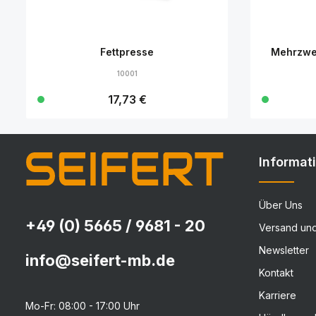
Fettpresse
Mehrzwe
10001
Regulärer Preis:
17,73 €
Details
Informat
Über Uns
+49 (0) 5665 / 9681 - 20
Versand un
Newsletter
info@seifert-mb.de
Kontakt
Karriere
Mo-Fr: 08:00 - 17:00 Uhr