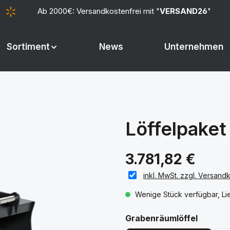
Ab 2000€: Versandkostenfrei mit "
VERSAND26
"
Sortiment
News
Unternehmen
Löffelpake
3.781,82 €
inkl. MwSt. zzgl. Versand
Wenige Stück verfügbar, Lie
auswäh
Grabenräumlöffel