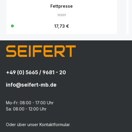
Fettpresse
10001
Regulärer Preis:
17,73 €
+49 (0) 5665 / 9681 - 20
info@seifert-mb.de
Mo-Fr: 08:00 - 17:00 Uhr
Sa: 08:00 - 12:00 Uhr
Oder über unser
Kontaktformular
.