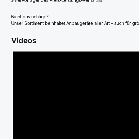
» hervorragendes Preis-Leistungs-Verhältnis
Nicht das richtige?
Unser Sortiment beinhaltet Anbaugeräte aller Art - auch für grö
Videos