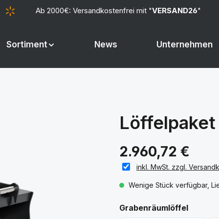
Ab 2000€: Versandkostenfrei mit "
VERSAND26
"
Sortiment
News
Unternehmen
Löffelpake
2.960,72 €
inkl. MwSt. zzgl. Versand
Wenige Stück verfügbar, Lie
auswäh
Grabenräumlöffel