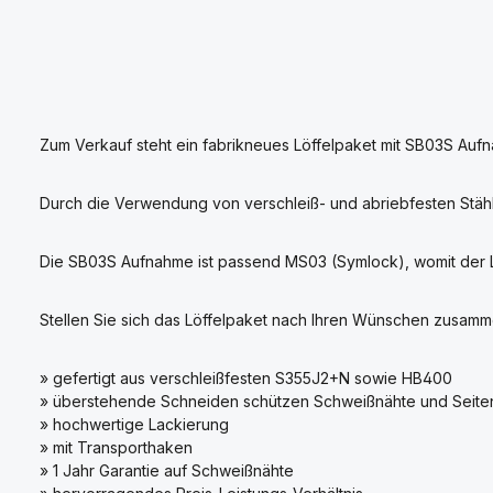
Zum Verkauf steht ein fabrikneues Löffelpaket mit SB03S Aufn
Durch die Verwendung von verschleiß- und abriebfesten Stäh
Die SB03S Aufnahme ist passend MS03 (Symlock), womit der Löff
Stellen Sie sich das Löffelpaket nach Ihren Wünschen zusamm
» gefertigt aus verschleißfesten S355J2+N sowie HB400
» überstehende Schneiden schützen Schweißnähte und Seiten
» hochwertige Lackierung
» mit Transporthaken
» 1 Jahr Garantie auf Schweißnähte