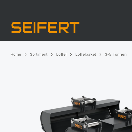
Zur Hauptnavigation springen
Home
Sortiment
Löffel
Löffelpaket
3-5 Tonnen
Bildergalerie überspringen