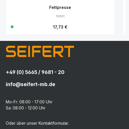
Fettpresse
10001
Regulärer Preis:
17,73 €
+49 (0) 5665 / 9681 - 20
info@seifert-mb.de
Mo-Fr: 08:00 - 17:00 Uhr
Sa: 08:00 - 12:00 Uhr
Oder über unser
Kontaktformular
.