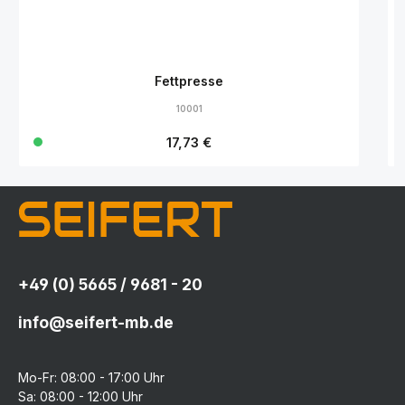
Fettpresse
10001
Regulärer Preis:
17,73 €
+49 (0) 5665 / 9681 - 20
info@seifert-mb.de
Mo-Fr: 08:00 - 17:00 Uhr
Sa: 08:00 - 12:00 Uhr