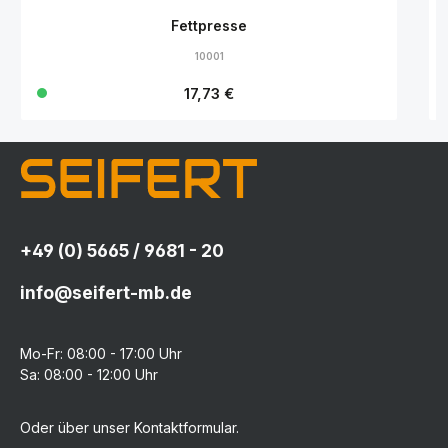
Fettpresse
10001
Regulärer Preis:
17,73 €
+49 (0) 5665 / 9681 - 20
info@seifert-mb.de
Mo-Fr: 08:00 - 17:00 Uhr
Sa: 08:00 - 12:00 Uhr
Oder über unser
Kontaktformular
.