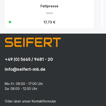
Fettpresse
10001
Regulärer Preis:
17,73 €
+49 (0) 5665 / 9681 - 20
info@seifert-mb.de
Mo-Fr: 08:00 - 17:00 Uhr
Sa: 08:00 - 12:00 Uhr
Oder über unser
Kontaktformular
.