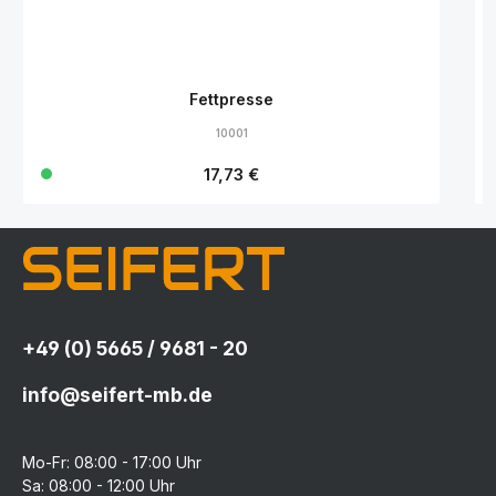
Fettpresse
10001
Regulärer Preis:
17,73 €
+49 (0) 5665 / 9681 - 20
info@seifert-mb.de
Mo-Fr: 08:00 - 17:00 Uhr
Sa: 08:00 - 12:00 Uhr