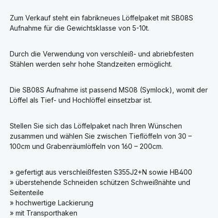
Zum Verkauf steht ein fabrikneues Löffelpaket mit SB08S
Aufnahme für die Gewichtsklasse von 5-10t.
Durch die Verwendung von verschleiß- und abriebfesten
Stählen werden sehr hohe Standzeiten ermöglicht.
Die SB08S Aufnahme ist passend MS08 (Symlock), womit der
Löffel als Tief- und Hochlöffel einsetzbar ist.
Stellen Sie sich das Löffelpaket nach Ihren Wünschen
zusammen und wählen Sie zwischen Tieflöffeln von 30 –
100cm und Grabenräumlöffeln von 160 – 200cm.
» gefertigt aus verschleißfesten S355J2+N sowie HB400
» überstehende Schneiden schützen Schweißnähte und
Seitenteile
» hochwertige Lackierung
» mit Transporthaken