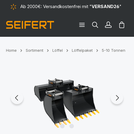
Ab 2000€: Versandkostenfrei mit "
VERSAND26
"
alt springen
Ware
Home
Sortiment
Löffel
Löffelpaket
5-10 Tonnen
Bildergalerie überspringen