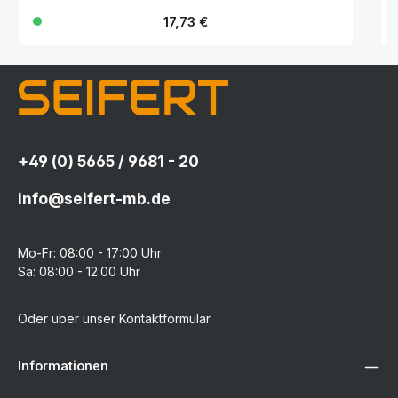
Regulärer Preis:
17,73 €
+49 (0) 5665 / 9681 - 20
info@seifert-mb.de
Mo-Fr: 08:00 - 17:00 Uhr
Sa: 08:00 - 12:00 Uhr
Oder über unser
Kontaktformular
.
Informationen