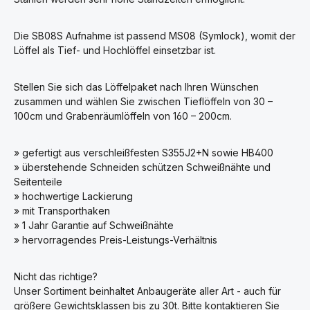
Die SB08S Aufnahme ist passend MS08 (Symlock), womit der
Löffel als Tief- und Hochlöffel einsetzbar ist.
Stellen Sie sich das Löffelpaket nach Ihren Wünschen
zusammen und wählen Sie zwischen Tieflöffeln von 30 –
100cm und Grabenräumlöffeln von 160 – 200cm.
» gefertigt aus verschleißfesten S355J2+N sowie HB400
» überstehende Schneiden schützen Schweißnähte und
Seitenteile
» hochwertige Lackierung
» mit Transporthaken
» 1 Jahr Garantie auf Schweißnähte
» hervorragendes Preis-Leistungs-Verhältnis
Nicht das richtige?
Unser Sortiment beinhaltet Anbaugeräte aller Art - auch für
größere Gewichtsklassen bis zu 30t. Bitte kontaktieren Sie