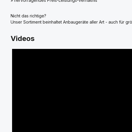
» hervorragendes Preis-Leistungs-Verhältnis
Nicht das richtige?
Unser Sortiment beinhaltet Anbaugeräte aller Art - auch für grö
Videos