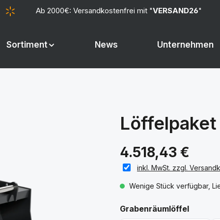
Ab 2000€: Versandkostenfrei mit "
VERSAND26
"
Sortiment
News
Unternehmen
Löffelpake
4.518,43 €
inkl. MwSt. zzgl. Versand
Wenige Stück verfügbar, Lie
auswäh
Grabenräumlöffel