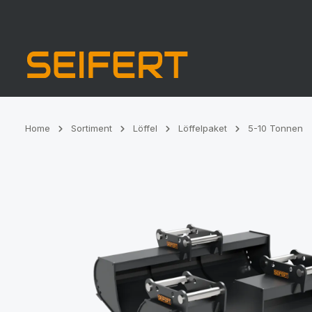
Zur Hauptnavigation springen
Home
Sortiment
Löffel
Löffelpaket
5-10 Tonnen
Bildergalerie überspringen