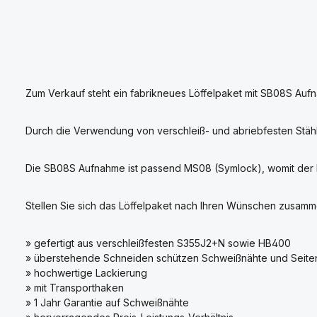
Zum Verkauf steht ein fabrikneues Löffelpaket mit SB08S Aufn
Durch die Verwendung von verschleiß- und abriebfesten Stäh
Die SB08S Aufnahme ist passend MS08 (Symlock), womit der Löf
Stellen Sie sich das Löffelpaket nach Ihren Wünschen zusamm
» gefertigt aus verschleißfesten S355J2+N sowie HB400
» überstehende Schneiden schützen Schweißnähte und Seiten
» hochwertige Lackierung
» mit Transporthaken
» 1 Jahr Garantie auf Schweißnähte