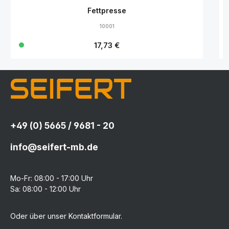
Fettpresse
10001
Regulärer Preis:
17,73 €
+49 (0) 5665 / 9681 - 20
info@seifert-mb.de
Mo-Fr: 08:00 - 17:00 Uhr
Sa: 08:00 - 12:00 Uhr
Oder über unser
Kontaktformular
.