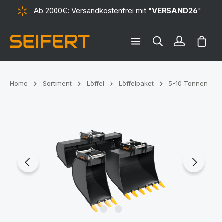
Ab 2000€: Versandkostenfrei mit "
VERSAND26
"
alt springen
Ware
Home
Sortiment
Löffel
Löffelpaket
5-10 Tonnen
Bildergalerie überspringen