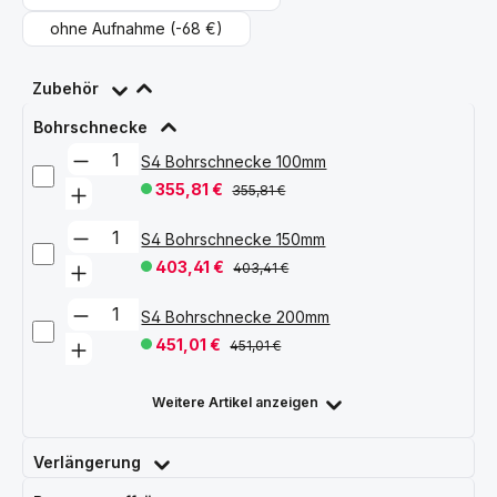
ohne Aufnahme
(-68 €)
Zubehör
Bohrschnecke
S4 Bohrschnecke 100mm
355,81 €
355,81 €
S4 Bohrschnecke 150mm
403,41 €
403,41 €
S4 Bohrschnecke 200mm
451,01 €
451,01 €
Weitere Artikel anzeigen
Verlängerung