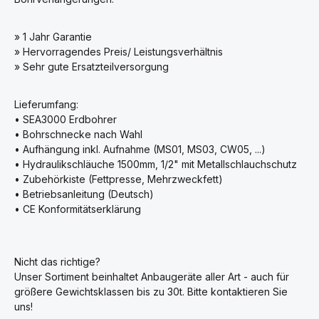
» 1 Jahr Garantie
» Hervorragendes Preis/ Leistungsverhältnis
» Sehr gute Ersatzteilversorgung
Lieferumfang:
• SEA3000 Erdbohrer
• Bohrschnecke nach Wahl
• Aufhängung inkl. Aufnahme (MS01, MS03, CW05, ...)
• Hydraulikschläuche 1500mm, 1/2" mit Metallschlauchschutz
• Zubehörkiste (Fettpresse, Mehrzweckfett)
• Betriebsanleitung (Deutsch)
• CE Konformitätserklärung
Nicht das richtige?
Unser Sortiment beinhaltet Anbaugeräte aller Art - auch für
größere Gewichtsklassen bis zu 30t. Bitte kontaktieren Sie
uns!