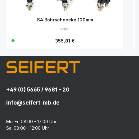
S4 Bohrschnecke 100mm
17100
Regulärer Preis:
355,81 €
+49 (0) 5665 / 9681 - 20
info@seifert-mb.de
Mo-Fr: 08:00 - 17:00 Uhr
Sa: 08:00 - 12:00 Uhr