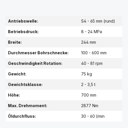
Antriebswelle:
S4 - 65 mm (rund)
Betriebsdruck:
8 - 24 MPa
Breite:
244 mm
Durchmesser Bohrschnecke:
100 - 600 mm
Geschwindigkeit Rotation:
40 - 81 rpm
Gewicht:
75 kg
Gewichtsklasse:
2 - 3,5 t
Höhe:
700 mm
Max. Drehmoment:
2877 Nm
Öldurchfluss:
30 - 60 l/min