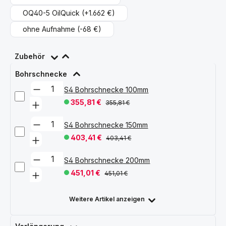
OQ40-5 OilQuick
(+1.662 €)
ohne Aufnahme
(-68 €)
Zubehör
Bohrschnecke
S4 Bohrschnecke 100mm
355,81 €
355,81 €
S4 Bohrschnecke 150mm
403,41 €
403,41 €
S4 Bohrschnecke 200mm
451,01 €
451,01 €
Weitere Artikel anzeigen