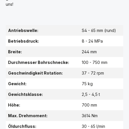
uns!
Antriebswelle:
S4 - 65 mm (rund)
Betriebsdruck:
8 - 24 MPa
Breite:
244 mm
Durchmesser Bohrschnecke:
100 - 750 mm
Geschwindigkeit Rotation:
37 - 72 rpm
Gewicht:
75 kg
Gewichtsklasse:
2,5 - 4,5 t
Höhe:
700 mm
Max. Drehmoment:
3614 Nm
Öldurchfluss:
30 - 65 l/min