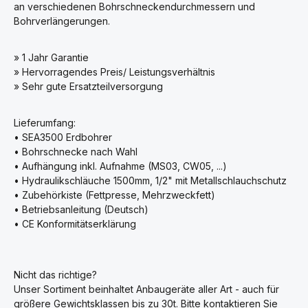
an verschiedenen Bohrschneckendurchmessern und
Bohrverlängerungen.
» 1 Jahr Garantie
» Hervorragendes Preis/ Leistungsverhältnis
» Sehr gute Ersatzteilversorgung
Lieferumfang:
• SEA3500 Erdbohrer
• Bohrschnecke nach Wahl
• Aufhängung inkl. Aufnahme (MS03, CW05, ...)
• Hydraulikschläuche 1500mm, 1/2" mit Metallschlauchschutz
• Zubehörkiste (Fettpresse, Mehrzweckfett)
• Betriebsanleitung (Deutsch)
• CE Konformitätserklärung
Nicht das richtige?
Unser Sortiment beinhaltet Anbaugeräte aller Art - auch für
größere Gewichtsklassen bis zu 30t. Bitte kontaktieren Sie