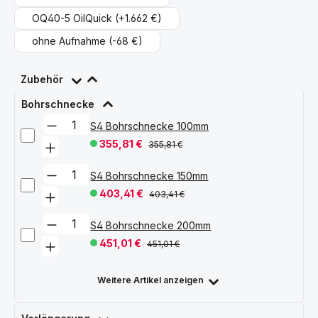
OQ40-5 OilQuick
(+1.662 €)
ohne Aufnahme
(-68 €)
Zubehör
Bohrschnecke
S4 Bohrschnecke 100mm
355,81 €
355,81 €
S4 Bohrschnecke 150mm
403,41 €
403,41 €
S4 Bohrschnecke 200mm
451,01 €
451,01 €
Weitere Artikel anzeigen