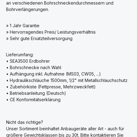
an verschiedenen Bohrschneckendurchmessern und
Bohrverlängerungen.
» 1 Jahr Garantie
» Hervorragendes Preis/ Leistungsverhältnis
» Sehr gute Ersatzteilversorgung
Lieferumfang:
• SEA3500 Erdbohrer
• Bohrschnecke nach Wahl
• Aufhängung inkl. Aufnahme (MS03, CW05, ...)
• Hydraulikschläuche 1500mm, 1/2" mit Metallschlauchschutz
• Zubehörkiste (Fettpresse, Mehrzweckfett)
• Betriebsanleitung (Deutsch)
• CE Konformitätserklärung
Nicht das richtige?
Unser Sortiment beinhaltet Anbaugeräte aller Art - auch für
größere Gewichtsklassen bis zu 30t. Bitte kontaktieren Sie