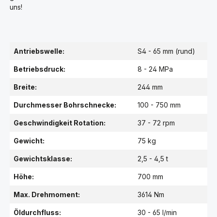
uns!
Antriebswelle:
S4 - 65 mm (rund)
Betriebsdruck:
8 - 24 MPa
Breite:
244 mm
Durchmesser Bohrschnecke:
100 - 750 mm
Geschwindigkeit Rotation:
37 - 72 rpm
Gewicht:
75 kg
Gewichtsklasse:
2,5 - 4,5 t
Höhe:
700 mm
Max. Drehmoment:
3614 Nm
Öldurchfluss:
30 - 65 l/min