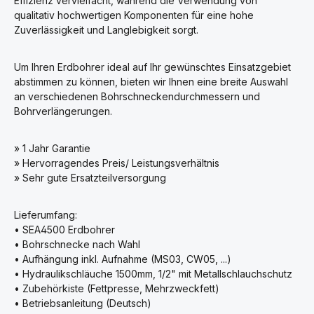
Effizienz vervielfacht, während die Verwendung von
qualitativ hochwertigen Komponenten für eine hohe
Zuverlässigkeit und Langlebigkeit sorgt.
Um Ihren Erdbohrer ideal auf Ihr gewünschtes Einsatzgebiet
abstimmen zu können, bieten wir Ihnen eine breite Auswahl
an verschiedenen Bohrschneckendurchmessern und
Bohrverlängerungen.
» 1 Jahr Garantie
» Hervorragendes Preis/ Leistungsverhältnis
» Sehr gute Ersatzteilversorgung
Lieferumfang:
• SEA4500 Erdbohrer
• Bohrschnecke nach Wahl
• Aufhängung inkl. Aufnahme (MS03, CW05, ...)
• Hydraulikschläuche 1500mm, 1/2" mit Metallschlauchschutz
• Zubehörkiste (Fettpresse, Mehrzweckfett)
• Betriebsanleitung (Deutsch)