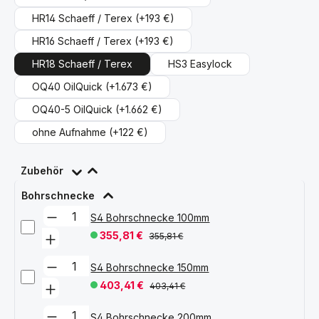
HR14 Schaeff / Terex
(+193 €)
HR16 Schaeff / Terex
(+193 €)
HR18 Schaeff / Terex
HS3 Easylock
OQ40 OilQuick
(+1.673 €)
OQ40-5 OilQuick
(+1.662 €)
ohne Aufnahme
(+122 €)
Zubehör
Bohrschnecke
S4 Bohrschnecke 100mm
355,81 €
355,81 €
S4 Bohrschnecke 150mm
403,41 €
403,41 €
S4 Bohrschnecke 200mm