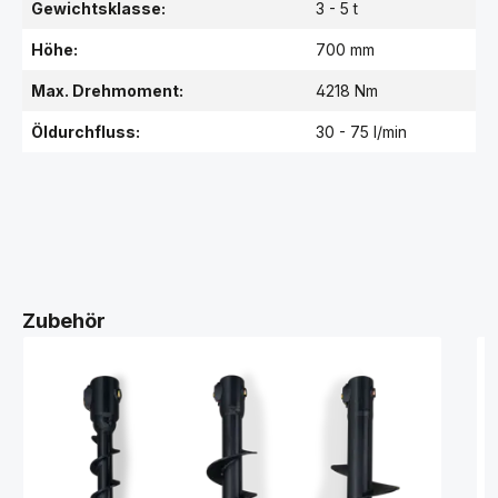
Gewichtsklasse:
3 - 5 t
Höhe:
700 mm
Max. Drehmoment:
4218 Nm
Öldurchfluss:
30 - 75 l/min
Zubehör