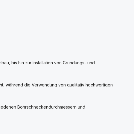
au, bis hin zur Installation von Gründungs- und
cht, während die Verwendung von qualitativ hochwertigen
rschiedenen Bohrschneckendurchmessern und