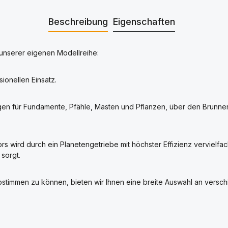
Beschreibung
Eigenschaften
unserer eigenen Modellreihe:
ionellen Einsatz.
gen für Fundamente, Pfähle, Masten und Pflanzen, über den Brunnenb
 wird durch ein Planetengetriebe mit höchster Effizienz vervielfa
sorgt.
 abstimmen zu können, bieten wir Ihnen eine breite Auswahl an ve