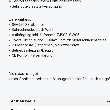
» Hervorragendes Preis/ Leistungsverhältnis
» Sehr gute Ersatzteilversorgung
Lieferumfang:
• SEA4500 Erdbohrer
• Bohrschnecke nach Wahl
• Aufhängung inkl. Aufnahme (MS03, CW05, ...)
• Hydraulikschläuche 1500mm, 1/2" mit Metallschlauchschutz
• Zubehörkiste (Fettpresse, Mehrzweckfett)
• Betriebsanleitung (Deutsch)
• CE Konformitätserklärung
Nicht das richtige?
Unser Sortiment beinhaltet Anbaugeräte aller Art - auch für grö
Antriebswelle:
S4