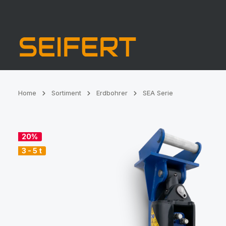
Zur Hauptnavigation springen
Home
Sortiment
Erdbohrer
SEA Serie
Bildergalerie überspringen
20%
3 - 5 t