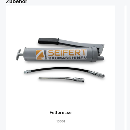
Zubehör
Fettpresse
10001