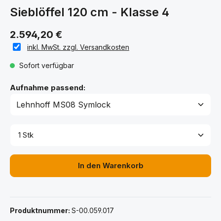
Sieblöffel 120 cm - Klasse 4
2.594,20 €
inkl. MwSt. zzgl. Versandkosten
Sofort verfügbar
auswählen
Aufnahme passend:
Produkt Anzahl: Gib den gewünschten Wert ein ode
In den Warenkorb
Produktnummer:
S-00.059.017