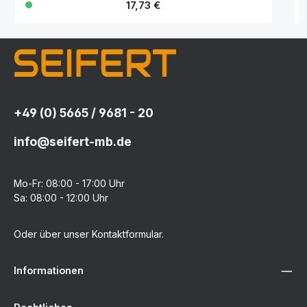
Regulärer Preis:
17,73 €
+49 (0) 5665 / 9681 - 20
info@seifert-mb.de
Mo-Fr: 08:00 - 17:00 Uhr
Sa: 08:00 - 12:00 Uhr
Oder über unser
Kontaktformular
.
Informationen