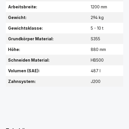
Arbeitsbreite:
1200 mm
Gewicht:
294 kg
Gewichtsklasse:
5 - 10 t
Grundkörper Material:
S355
Höhe:
880 mm
Schneiden Material:
HB500
Volumen (SAE):
487 l
Zahnsystem:
J200